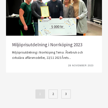
Miljöprisutdelning i Norrköping 2023
Miljöprisutdelning i Norrköping Tema: Återbruk och
cirkulära affärsmodeller, 22/11 2023 Årets...
28 NOVEMBER 2023
1
2
3