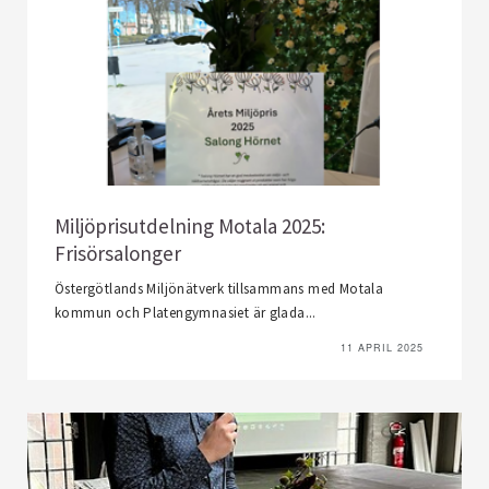
Miljöprisutdelning Motala 2025:
Frisörsalonger
Östergötlands Miljönätverk tillsammans med Motala
kommun och Platengymnasiet är glada...
11 APRIL 2025