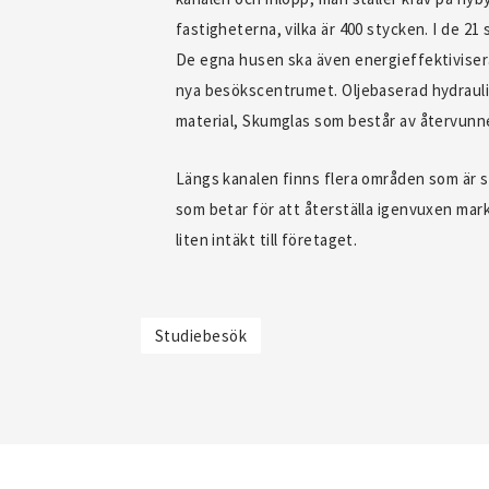
fastigheterna, vilka är 400 stycken. I de 2
De egna husen ska även energieffektiviser
nya besökscentrumet. Oljebaserad hydrauli
material, Skumglas som består av återvunne
Längs kanalen finns flera områden som är s
som betar för att återställa igenvuxen mar
liten intäkt till företaget.
Studiebesök