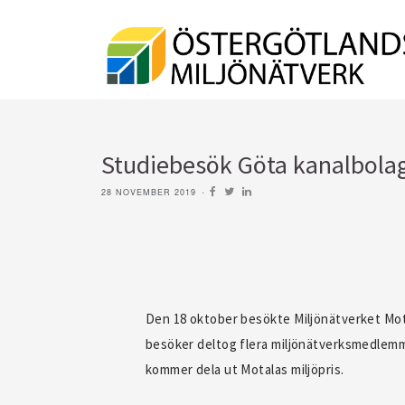
Studiebesök Göta kanalbola
28 NOVEMBER 2019
Den 18 oktober besökte Miljönätverket Motal
besöker deltog flera miljönätverksmedlemm
kommer dela ut Motalas miljöpris.