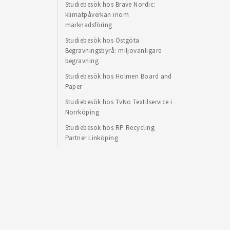
Studiebesök hos Brave Nordic:
klimatpåverkan inom
marknadsföring
Studiebesök hos Östgöta
Begravningsbyrå: miljövänligare
begravning
Studiebesök hos Holmen Board and
Paper
Studiebesök hos TvNo Textilservice i
Norrköping
Studiebesök hos RP Recycling
Partner Linköping