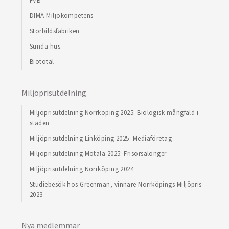
FVB
DIMA Miljökompetens
Storbildsfabriken
Sunda hus
Biototal
Miljöprisutdelning
Miljöprisutdelning Norrköping 2025: Biologisk mångfald i
staden
Miljöprisutdelning Linköping 2025: Mediaföretag
Miljöprisutdelning Motala 2025: Frisörsalonger
Miljöprisutdelning Norrköping 2024
Studiebesök hos Greenman, vinnare Norrköpings Miljöpris
2023
Nya medlemmar