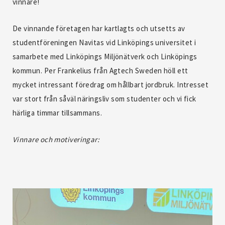
vinnare!
De vinnande företagen har kartlagts och utsetts av
studentföreningen Navitas vid Linköpings universitet i
samarbete med Linköpings Miljönätverk och Linköpings
kommun. Per Frankelius från Agtech Sweden höll ett
mycket intressant föredrag om hållbart jordbruk. Intresset
var stort från såväl näringsliv som studenter och vi fick
härliga timmar tillsammans.
Vinnare och motiveringar: