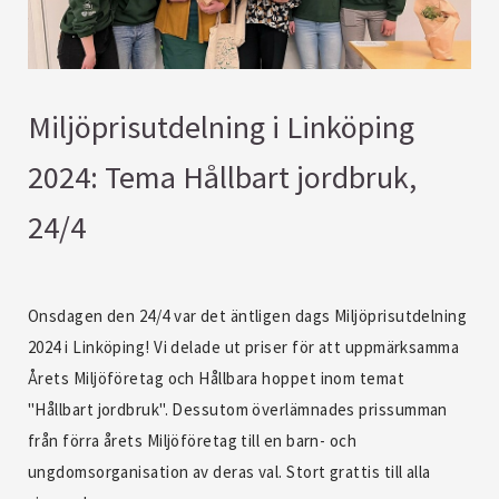
Miljöprisutdelning i Linköping
2024: Tema Hållbart jordbruk,
24/4
Onsdagen den 24/4 var det äntligen dags Miljöprisutdelning
2024 i Linköping! Vi delade ut priser för att uppmärksamma
Årets Miljöföretag och Hållbara hoppet inom temat
"Hållbart jordbruk". Dessutom överlämnades prissumman
från förra årets Miljöföretag till en barn- och
ungdomsorganisation av deras val. Stort grattis till alla