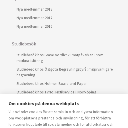
Nya medlemmar 2018
Nya medlemmar 2017
Nya medlemmar 2016
Studiebesök
Studiebesök hos Brave Nordic: klimatpåverkan inom
marknadsföring
Studiebesök hos Östgöta Begravningsbyrå: miljövänligare
begravning
Studiebesök hos Holmen Board and Paper
Studiebesök hos TvNo Textilservice i Norrköping
Studiebesök hos RP Recycling Partner Linköping
Om cookies på denna webbplats
Vi använder cookies för att samla in och analysera information
om webbplatsens prestanda och användning, för att förbättra
funktioner kopplade till sociala medier och för att förbättra och