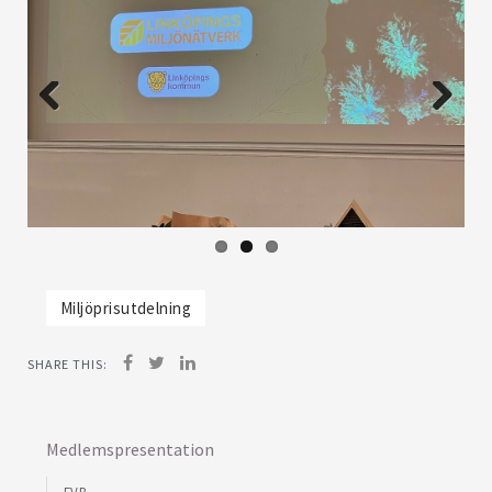
Previous
Next
Miljöprisutdelning
SHARE THIS:
Medlemspresentation