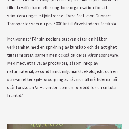
tilldela valfri barn- eller ungdomsorganisation för att
stimulera ungas miljöintresse. Förra året vann Gunnars
Transporter som nu gav 5000 kr till Virvelvindens förskola.
Motivering: “För sin gedigna strävan efter en hållbar
verksamhet med en spridning av kunskap och delaktighet
till framförallt barnen men också till deras vårdnadshavare.
Med medvetna val av produkter, såsom inköp av
naturmaterial, second hand, miljömärkt, ekologiskt och en
strävan efter självförsörjning av råvaror till måltiderna. Så
står förskolan Virvelvinden som en förebild för en cirkulär
framtid.”